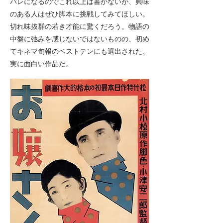
バレになるのでこれ以上は書かないが、興味
のある人はぜひ脚本に挑戦してみてほしい。
切れ味抜群の若き才能に驚くだろう。物語の
中盤に弛みを感じないではないものの、初め
てキネマ旬報のベストテンにも選出された、
実に面白い作品だ。