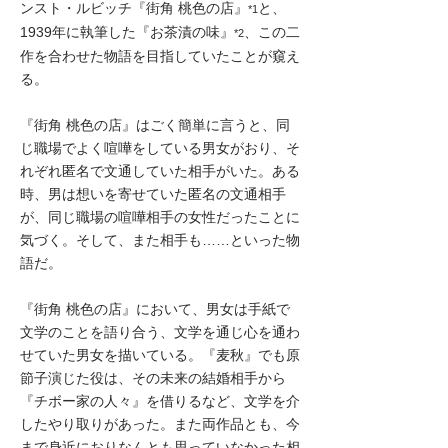
ンスト・ルビッチ『街角 桃色の店』
と、
*1
1939年に執筆した『お茶漬の味』
、この二
*2
作を合わせた物語を目指していたことが窺え
る。
『街角 桃色の店』はごく簡単に言うと、同
じ職場でよく喧嘩をしている男女がおり、そ
れぞれ匿名で文通していた相手がいた。ある
時、男は想いを寄せていた匿名の文通相手
が、同じ職場の喧嘩相手の女性だったことに
気づく。そして、また相手も……といった物
語だ。
『街角 桃色の店』において、男女は手紙で
文学のことを語り合う、文学を通じ心を通わ
せていた男女を描いている。『麦秋』でも原
節子演じた役は、その未来の結婚相手から
『チボー家の人々』を借りるなど、文学を介
したやり取りがあった。また両作品とも、今
まで身近におりなんとも思っていなかった相