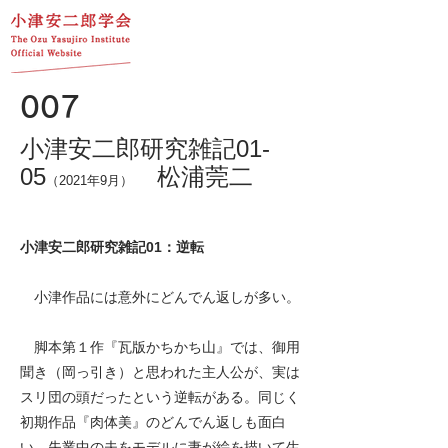
007
小津安二郎研究雑記01-
05
松浦莞二
（2021年9月）
小津安二郎研究雑記01：逆転
小津作品には意外にどんでん返しが多い。
脚本第１作『瓦版かちかち山』では、御用
聞き（岡っ引き）と思われた主人公が、実は
スリ団の頭だったという逆転がある。同じく
初期作品『肉体美』のどんでん返しも面白
い。失業中の夫をモデルに妻が絵を描いて生