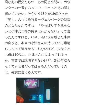
鹿なあの親父たちの、あの同じ空間の、カウ
ンターの一番すみっこで、じーっとその話を
聞いていたい。そういう18とか19歳だった
（笑）。のちに松竹ヌーヴェルバーグの監督
のどなたかがですね、「やっぱり年を取らな
いと小津安二郎の良さはわからない」って言
ったんですけど、いや、若い僕が感じた小津
の良さと、本当の小津さんの持っている素晴
らしさって違うかもしれないけど、少なくと
も僕は10代に、小津さんにはまってしまっ
た。言葉では説明できないけど、別に年取ら
なくても若者だってはまるんだっていうの
は、確実に言えるんです。