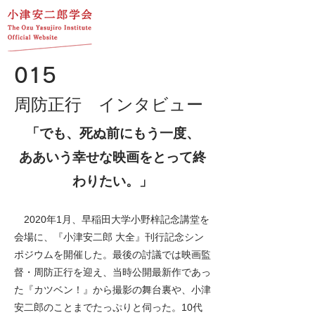
015
周防正行 インタビュー
「でも、死ぬ前にもう一度、
ああいう幸せな映画をとって終
わりたい。」
2020年1月、早稲田大学小野梓記念講堂を
会場に、『小津安二郎 大全』刊行記念シン
ポジウムを開催した。最後の討議では映画監
督・周防正行を迎え、当時公開最新作であっ
た『カツベン！』から撮影の舞台裏や、小津
安二郎のことまでたっぷりと伺った。10代