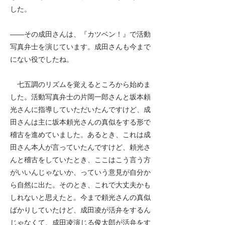
した。
――
その成田さんは、『カツベン！』で活動
写真弁士を演じています。成田さんも今まで
にない役でしたね。
七五調のリズムを覚えるところから始めま
した。活動写真弁士の片岡一郎さんと坂本頼
光さんに指導していただいたんですけど、成
田さんは主に坂本頼光さんの真似をする形で
稽古を進めていました。あるとき、これは成
田さん本人が言っていたんですけど、頼光さ
んと稽古をしていたとき、ここはこう言う方
がいいんじゃないか、っていう意見が自分か
ら自然に出た。そのとき、これで大丈夫かも
しれないと思えたと。今まで頼光さんの真似
ばかりしていたけど、成田凌が活弁をするん
じゃなくて、成田凌演じる俊太郎が活弁をす