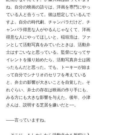
ね、自分の映画の語りは、洋画を専門にやっ
ている人と合うって。彼は想定しているんで
すよ。自分の時代劇、チャンバラだけど、チ
ャンバラ得意な人がやるんじゃなくて、洋画
得意な人にやってほしいと。稲垣浩は、ファ
ンとして活動写真をみていたときは、活動弁
士はすごいなと思っている。監督になってサ
イレントを撮り始めたら、活動写真弁士は困
ったもんだと思った。でも、トーキーが始ま
って自分でシナリオのセリフを考えている
と、弁士の影響が大きいことを自覚した。そ
れぐらい、弁士の存在は映画の作り手にも、
みる方にも大きな影響を与えた。後年、小津
さんは、説明する芝居を嫌いだと−−。
――
言っていますね。