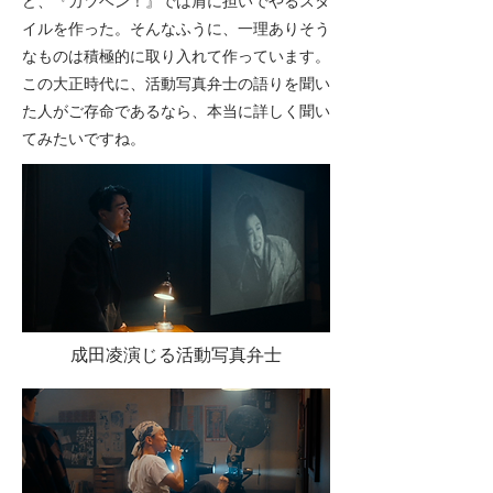
ど、『カツベン！』では肩に担いでやるスタ
イルを作った。そんなふうに、一理ありそう
なものは積極的に取り入れて作っています。
この大正時代に、活動写真弁士の語りを聞い
た人がご存命であるなら、本当に詳しく聞い
てみたいですね。
成田凌演じる活動写真弁士