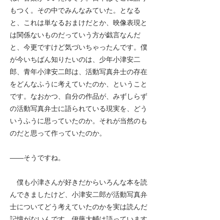
もつく。その中でみんなみていた。となる
と、これは単なるおまけだとか、映像表現と
は関係ないものだっていう方が戯言なんだ
と、今更ですけど気づいちゃったんです。僕
が今いちばん知りたいのは、少年小津安二
郎、青年小津安二郎は、活動写真弁士の存在
をどんなふうに考えていたのか、ということ
です。なおかつ、自分の作品が、みずしらず
の活動写真弁士に語られている現実を、どう
いうふうに思っていたのか。それが当然のも
のだと思って作っていたのか。
――
そうですね。
僕も小津さんが好きだからいろんな本を読
んできましたけど、小津安二郎が活動写真弁
士についてどう考えていたのかを実は読んだ
記憶がないんです。伊藤大輔は語っています