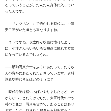
るっていうことが、だんだん身体に入ってい
ったんです。
――
『カツベン！』で描かれる時代は、小津
安二郎がいた頃とも重なりますね。
そうですね。俊太郎が映画に憧れたよう
に、小津さんもいろいろな映画に憧れて監督
になっているんでしょうね。
――
活動写真弁士を描くにあたって、たくさ
んの資料にあたられたと伺っています。資料
調査や時代考証はどのように？
時代考証は精いっぱいやりましたけど、わ
からないことだらけでした。大正時代の街や
村の映像は、写真も含めて、あることはあり
ます。ただ、残された映像から判断するに、