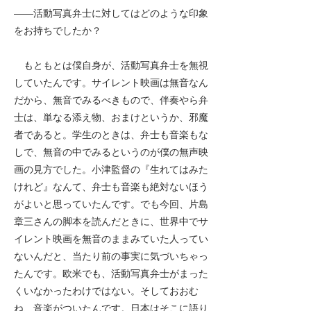
――
活動写真弁士に対してはどのような印象
をお持ちでしたか？
もともとは僕自身が、活動写真弁士を無視
していたんです。サイレント映画は無音なん
だから、無音でみるべきもので、伴奏やら弁
士は、単なる添え物、おまけというか、邪魔
者であると。学生のときは、弁士も音楽もな
しで、無音の中でみるというのが僕の無声映
画の見方でした。小津監督の『生れてはみた
けれど』なんて、弁士も音楽も絶対ないほう
がよいと思っていたんです。でも今回、片島
章三さんの脚本を読んだときに、世界中でサ
イレント映画を無音のままみていた人ってい
ないんだと、当たり前の事実に気づいちゃっ
たんです。欧米でも、活動写真弁士がまった
くいなかったわけではない。そしておおむ
ね、音楽がついたんです。日本はそこに語り